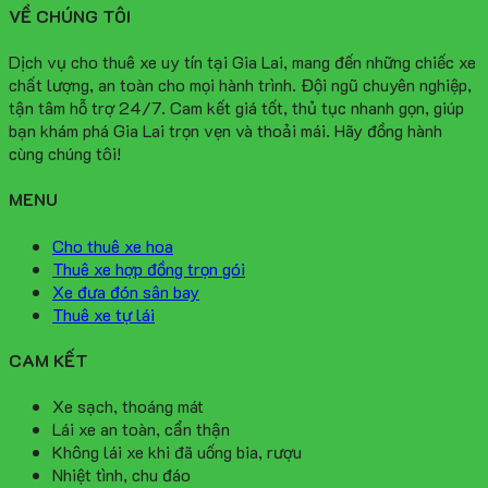
VỀ CHÚNG TÔI
Dịch vụ cho thuê xe uy tín tại Gia Lai, mang đến những chiếc xe
chất lượng, an toàn cho mọi hành trình. Đội ngũ chuyên nghiệp,
tận tâm hỗ trợ 24/7. Cam kết giá tốt, thủ tục nhanh gọn, giúp
bạn khám phá Gia Lai trọn vẹn và thoải mái. Hãy đồng hành
cùng chúng tôi!
MENU
Cho thuê xe hoa
Thuê xe hợp đồng trọn gói
Xe đưa đón sân bay
Thuê xe tự lái
CAM KẾT
Xe sạch, thoáng mát
Lái xe an toàn, cẩn thận
Không lái xe khi đã uống bia, rượu
Nhiệt tình, chu đáo