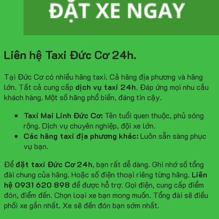
Liên hệ Taxi Đức Cơ 24h.
Tại Đức Cơ có nhiều hãng taxi. Cả hãng địa phương và hãng
lớn. Tất cả cung cấp
dịch vụ taxi 24h
. Đáp ứng mọi nhu cầu
khách hàng. Một số hãng phổ biến, đáng tin cậy.
Taxi Mai Linh Đức Cơ:
Tên tuổi quen thuộc, phủ sóng
rộng. Dịch vụ chuyên nghiệp, đội xe lớn.
Các hãng taxi địa phương khác:
Luôn sẵn sàng phục
vụ bạn.
Để
đặt taxi Đức Cơ 24h
, bạn rất dễ dàng. Ghi nhớ số tổng
đài chung của hãng. Hoặc số điện thoại riêng từng hãng.
Liên
hệ 0931 620 898
để được hỗ trợ. Gọi điện, cung cấp điểm
đón, điểm đến. Chọn loại xe bạn mong muốn. Tổng đài sẽ điều
phối xe gần nhất. Xe sẽ đến đón bạn sớm nhất.