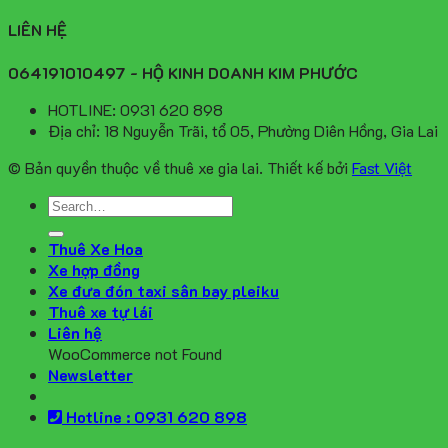
LIÊN HỆ
064191010497 - HỘ KINH DOANH KIM PHƯỚC
HOTLINE: 0931 620 898
Địa chỉ: 18 Nguyễn Trãi, tổ 05, Phường Diên Hồng, Gia Lai
© Bản quyền thuộc về thuê xe gia lai. Thiết kế bởi
Fast Việt
Thuê Xe Hoa
Xe hợp đồng
Xe đưa đón taxi sân bay pleiku
Thuê xe tự lái
Liên hệ
WooCommerce not Found
Newsletter
Hotline : 0931 620 898