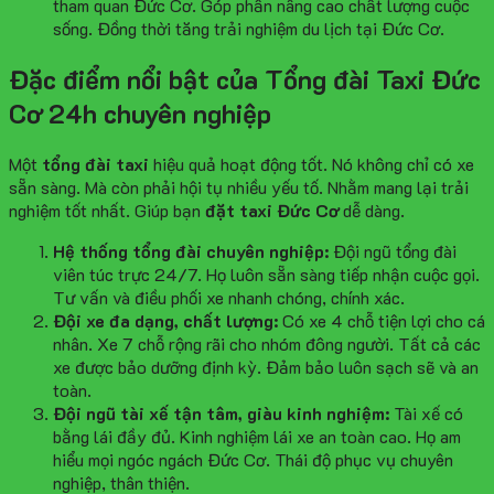
tham quan Đức Cơ. Góp phần nâng cao chất lượng cuộc
sống. Đồng thời tăng trải nghiệm du lịch tại Đức Cơ.
Đặc điểm nổi bật của Tổng đài Taxi Đức
Cơ 24h chuyên nghiệp
Một
tổng đài taxi
hiệu quả hoạt động tốt. Nó không chỉ có xe
sẵn sàng. Mà còn phải hội tụ nhiều yếu tố. Nhằm mang lại trải
nghiệm tốt nhất. Giúp bạn
đặt taxi Đức Cơ
dễ dàng.
Hệ thống tổng đài chuyên nghiệp:
Đội ngũ tổng đài
viên túc trực 24/7. Họ luôn sẵn sàng tiếp nhận cuộc gọi.
Tư vấn và điều phối xe nhanh chóng, chính xác.
Đội xe đa dạng, chất lượng:
Có xe 4 chỗ tiện lợi cho cá
nhân. Xe 7 chỗ rộng rãi cho nhóm đông người. Tất cả các
xe được bảo dưỡng định kỳ. Đảm bảo luôn sạch sẽ và an
toàn.
Đội ngũ tài xế tận tâm, giàu kinh nghiệm:
Tài xế có
bằng lái đầy đủ. Kinh nghiệm lái xe an toàn cao. Họ am
hiểu mọi ngóc ngách Đức Cơ. Thái độ phục vụ chuyên
nghiệp, thân thiện.