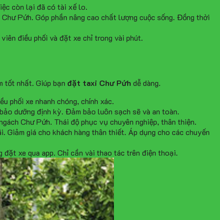
ệc còn lại đã có tài xế lo.
n Chư Pứh. Góp phần nâng cao chất lượng cuộc sống. Đồng thời
 viên điều phối và đặt xe chỉ trong vài phút.
m tốt nhất. Giúp bạn
đặt taxi Chư Pứh
dễ dàng.
ều phối xe nhanh chóng, chính xác.
 bảo dưỡng định kỳ. Đảm bảo luôn sạch sẽ và an toàn.
 ngách Chư Pứh. Thái độ phục vụ chuyên nghiệp, thân thiện.
ãi. Giảm giá cho khách hàng thân thiết. Áp dụng cho các chuyến
đặt xe qua app. Chỉ cần vài thao tác trên điện thoại.