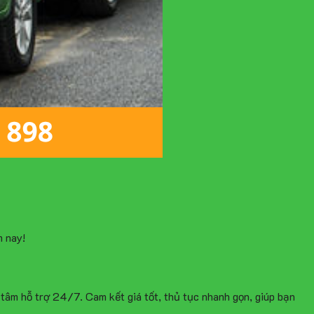
m nay!
 tâm hỗ trợ 24/7. Cam kết giá tốt, thủ tục nhanh gọn, giúp bạn