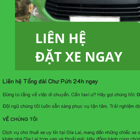
Liên hệ Tổng đài Chư
Pứh
24h ngay
Đừng lo lắng về việc di chuyển. Cần taxi ư? Hãy gọi chúng tôi:
0
Đội ngũ chúng tôi luôn sẵn sàng phục vụ tận tâm. Trải nghiệm dị
VỀ CHÚNG TÔI
Dịch vụ cho thuê xe uy tín tại Gia Lai, mang đến những chiếc xe 
khám phá Gia Lai trọn vẹn và thoải mái. Hãy đồng hành cùng chún