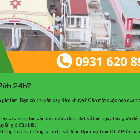
 Pứh 24h?
ạn giờ làm. Bạn có chuyến bay đêm khuya? Cần một cuộc hẹn quan 
ay các vùng lân cận đều được đón. Bất kể ban ngày hay giữa đêm k
uyển giờ đặc biệt.
 Không lo lắng đường sá xa lạ về đêm.
Dịch vụ taxi Chư Pứh
mang