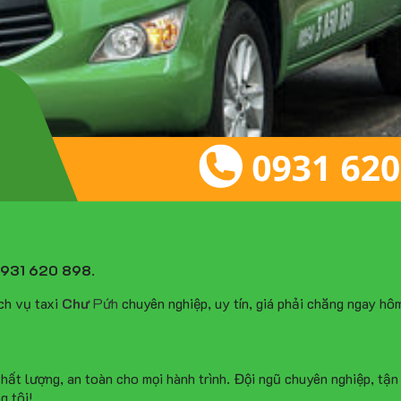
931 620 898
.
ch vụ taxi
Chư
Pứh
chuyên nghiệp, uy tín, giá phải chăng ngay hô
chất lượng, an toàn cho mọi hành trình. Đội ngũ chuyên nghiệp, tận
g tôi!