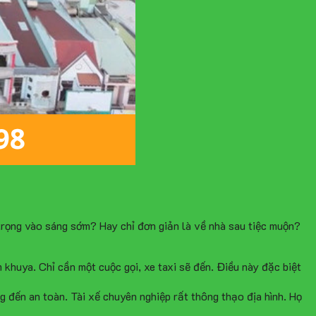
trọng vào sáng sớm? Hay chỉ đơn giản là về nhà sau tiệc muộn?
huya. Chỉ cần một cuộc gọi, xe taxi sẽ đến. Điều này đặc biệt
 đến an toàn. Tài xế chuyên nghiệp rất thông thạo địa hình. Họ