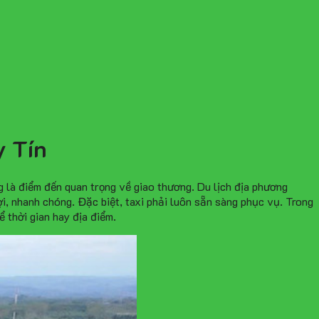
y Tín
g là điểm đến quan trọng về giao thương. Du lịch địa phương
ợi, nhanh chóng. Đặc biệt, taxi phải luôn sẵn sàng phục vụ. Trong
 thời gian hay địa điểm.